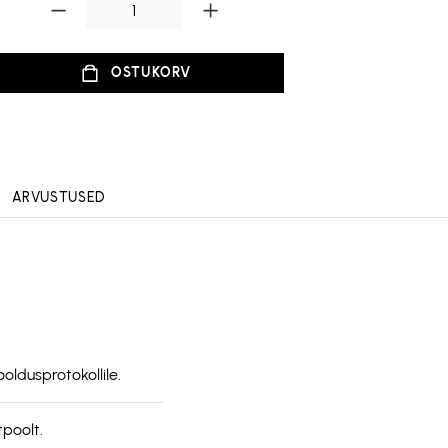
OSTUKORV
ARVUSTUSED
oldusprotokollile.
poolt.