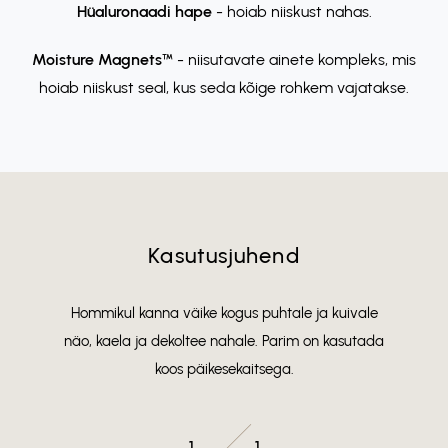
Hüaluronaadi hape
- hoiab niiskust nahas.
Moisture Magnets™
- niisutavate ainete kompleks, mis
hoiab niiskust seal, kus seda kõige rohkem vajatakse.
Kasutusjuhend
Hommikul kanna väike kogus puhtale ja kuivale
näo, kaela ja dekoltee nahale. Parim on kasutada
koos päikesekaitsega.