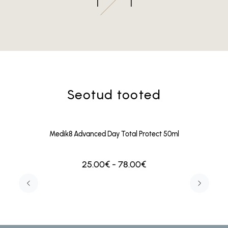
1
1
Seotud tooted
Medik8 Advanced Day Total Protect 50ml
25.00€ - 78.00€