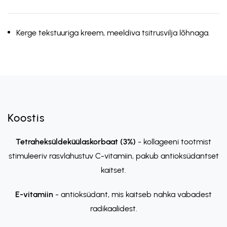
Kerge tekstuuriga kreem, meeldiva tsitrusvilja lõhnaga.
Koostis
Tetraheksüldeküülaskorbaat (3%)
- kollageeni tootmist
stimuleeriv rasvlahustuv C-vitamiin, pakub antioksüdantset
kaitset.
E-vitamiin
- antioksüdant, mis kaitseb nahka vabadest
radikaalidest.