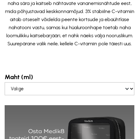
naha sära ja kaitseb nähtavate vananemisnähtude eest,
mida põhjustavad keskkonnamõjud. 3% stabiilne C-vitamiin
aitab otseselt võidelda peente kortsude ja ebaühtlase
nahatooni vastu, samas kui hüaluroonhape toetab naha
loomulikku kaitsebarjääri, et nahk näeks välja nooruslikum.
Suurepärane valik neile, kellele C-vitamiin pole täiesti uus.
Maht (ml)