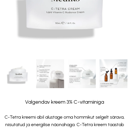
Valgendav kreem 3% C-vitamiiniga
C-Tetra kreemi abil alustage oma hommikut selgelt särava,
niisutatud ja energilise näonahaga. C-Tetra kreem taastab