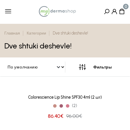
Главная
Категории
Dve shtuki deshevle!
Dve shtuki deshevle!
Colorescience Lip Shine SPF30 4ml (2 шт)
(2)
86.40€
96.00€