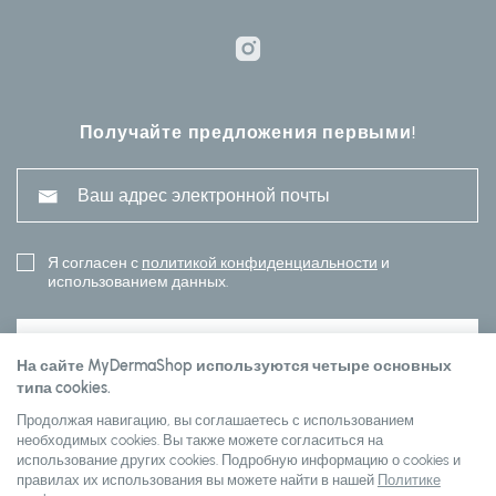
Получайте предложения первыми!
Я согласен с
политикой конфиденциальности
и
использованием данных.
ПОДПИСАТЬСЯ
На сайте MyDermaShop используются четыре основных
типа cookies.
Продолжая навигацию, вы соглашаетесь с использованием
Customer service
необходимых cookies. Вы также можете согласиться на
использование других cookies. Подробную информацию о cookies и
правилах их использования вы можете найти в нашей
Политике