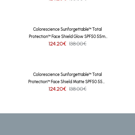
Colorescience Sunforgettable™ Total
Protection™ Face Shield Glow SPF50 55ml
124.20€
138.00€
(2 шт)
Colorescience Sunforgettable™ Total
Protection™ Face Shield Matte SPF50 55ml
124.20€
138.00€
(2 шт)