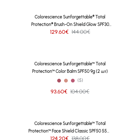
Colorescience Sunforgettable® Total
Protection® Brush-On Shield Glow SPF30
129.60€
144.00€
4.3g (2 шт)
Colorescience Sunforgettable™ Total
Protection™ Color Balm SPF50 9g (2 шт)
(5)
93.60€
104.00€
Colorescience Sunforgettable™ Total
Protection™ Face Shield Classic SPF50 55ml
124.20€
138.00€
(2 шт)