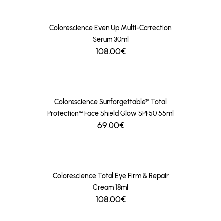
Colorescience Even Up Multi-Correction
Serum 30ml
108.00€
Colorescience Sunforgettable™ Total
Protection™ Face Shield Glow SPF50 55ml
69.00€
Colorescience Total Eye Firm & Repair
Cream 18ml
108.00€