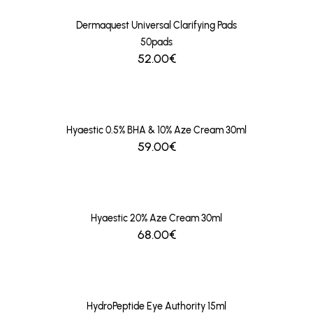
Dermaquest Universal Clarifying Pads
50pads
52.00€
Hyaestic 0.5% BHA & 10% Aze Cream 30ml
59.00€
Hyaestic 20% Aze Cream 30ml
68.00€
HydroPeptide Eye Authority 15ml