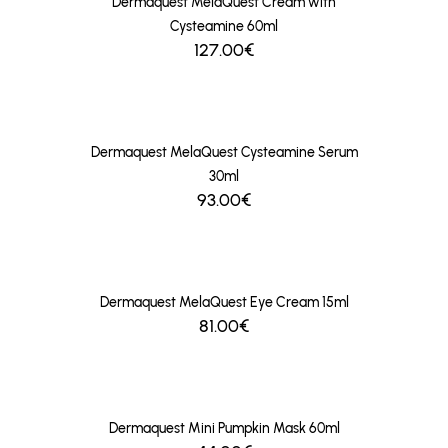
Dermaquest MelaQuest Cream with
Cysteamine 60ml
127.00€
Dermaquest MelaQuest Cysteamine Serum
30ml
93.00€
Dermaquest MelaQuest Eye Cream 15ml
81.00€
Dermaquest Mini Pumpkin Mask 60ml