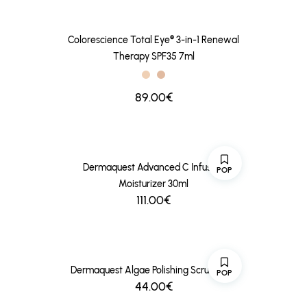
Colorescience Total Eye® 3-in-1 Renewal
Therapy SPF35 7ml
89.00€
Dermaquest Advanced C Infusion
POP
Moisturizer 30ml
111.00€
Dermaquest Algae Polishing Scrub 118ml
POP
44.00€