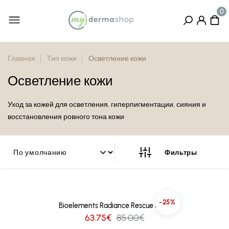
Главная
Тип кожи
Осветление кожи
Осветление кожи
Уход за кожей для осветления, гиперпигментации, сияния и
восстановления ровного тона кожи
-25%
Bioelements Radiance Rescue 50ml
63.75€
85.00€