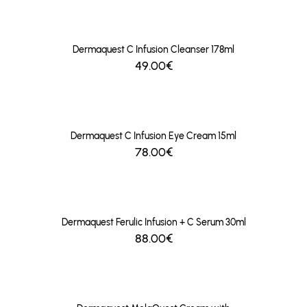
Dermaquest C Infusion Cleanser 178ml
49.00€
Dermaquest C Infusion Eye Cream 15ml
78.00€
Dermaquest Ferulic Infusion + C Serum 30ml
88.00€