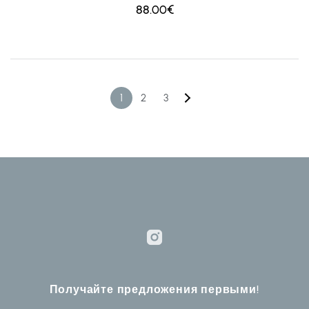
88.00€
1
2
3
Получайте предложения первыми!