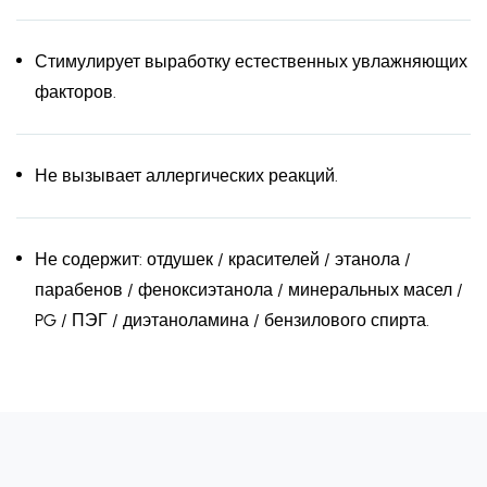
Стимулирует выработку естественных увлажняющих
факторов.
Не вызывает аллергических реакций.
Не содержит: отдушек / красителей / этанола /
парабенов / феноксиэтанола / минеральных масел /
PG / ПЭГ / диэтаноламина / бензилового спирта.