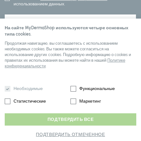
использованием данных.
ПОДПИСАТЬСЯ
На сайте MyDermaShop используются четыре основных
типа cookies.
Продолжая навигацию, вы соглашаетесь с использованием
Customer service
необходимых cookies. Вы также можете согласиться на
использование других cookies. Подробную информацию о cookies и
правилах их использования вы можете найти в нашей
Политике
конфиденциальности
.
О Mydermashop
Необходимые
Функциональные
Статистические
Маркетинг
ПОДТВЕРДИТЬ ВСЕ
2026 © mydermashop Все права защищены
ПОДТВЕРДИТЬ ОТМЕЧЕННОЕ
Создано: