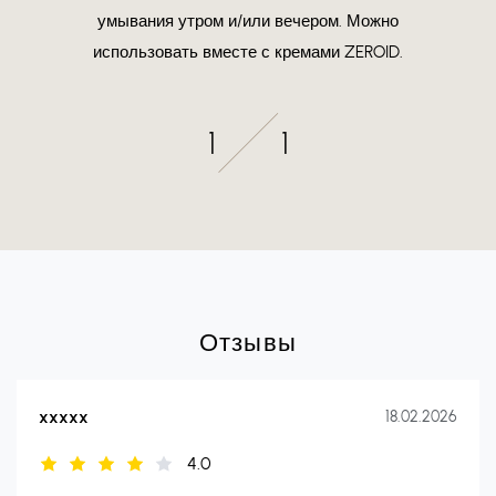
умывания утром и/или вечером. Можно
использовать вместе с кремами ZEROID.
1
1
Отзывы
xxxxx
18.02.2026
4.0